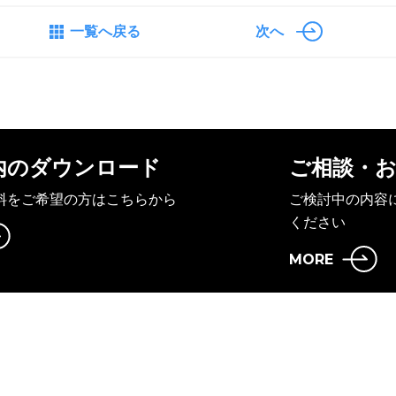
一覧へ戻る
次へ
内のダウンロード
ご相談・
料をご希望の方はこちらから
ご検討中の内容
ください
MORE