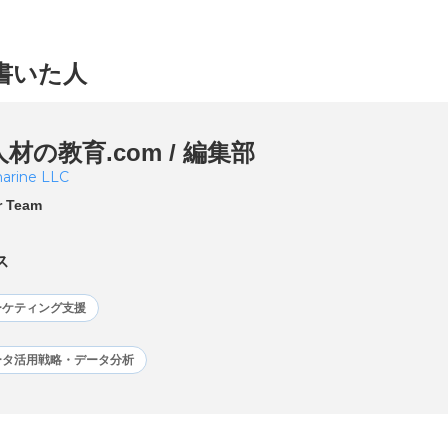
書いた人
人材の教育.com / 編集部
arine LLC
r Team
ス
ーケティング支援
ータ活用戦略・データ分析