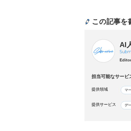
この記事を
AI
Subm
Edito
担当可能なサービ
提供領域
マ
提供サービス
デ