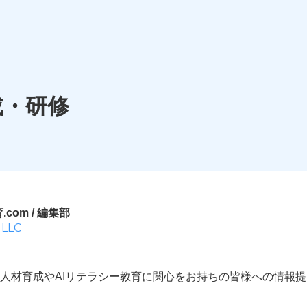
成・研修
com / 編集部
 LLC
I人材育成やAIリテラシー教育に関心をお持ちの皆様への情報提
。