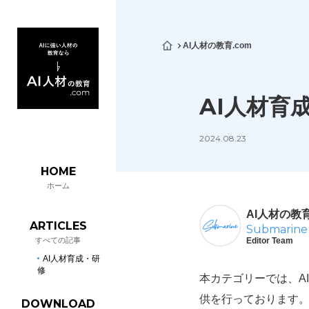
AI人材の教育.com
AI人材育
2024.08.23
HOME
ホーム
AI人材の教育.
ARTICLES
Submarine
すべての記事
Editor Team
AI人材育成・研
修
本カテゴリーでは、A
供を行っております
DOWNLOAD