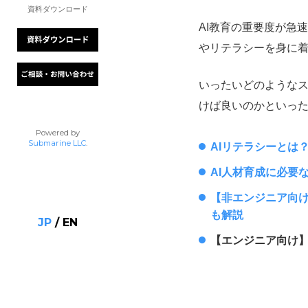
資料ダウンロード
AI教育の重要度が急
やリテラシーを身に
いったいどのような
けば良いのかといっ
Powered by
Submarine LLC
.
AIリテラシーとは
AI人材育成に必要
【非エンジニア向け
も解説
JP
/
EN
【エンジニア向け】