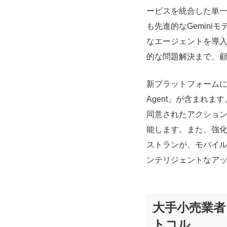
ービスを統合した単
も先進的なGemin
なエージェントを導
的な問題解決まで、
新プラットフォームに
Agent」が含まれ
同意されたアクショ
能します。また、強化された
ストランが、モバイ
ンテリジェントなア
大手小売業者
トコル