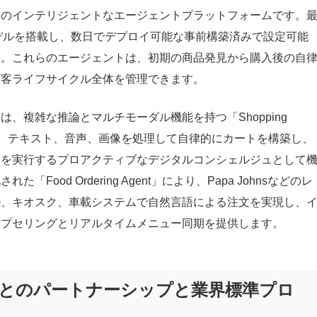
一のインテリジェントなエージェントプラットフォームです。
iモデルを搭載し、数日でデプロイ可能な事前構築済みで設定可能
入。これらのエージェントは、初期の商品発見から購入後の自
顧客ライフサイクル全体を管理できます。
は、複雑な推論とマルチモーダル機能を持つ「Shopping
ます。テキスト、音声、画像を処理して自律的にカートを構築し、
ンを実行するプロアクティブなデジタルコンシェルジュとして
「Food Ordering Agent」により、Papa Johnsなどのレ
ル、キオスク、車載システムで自然言語による注文を実現し、
ップセリングとリアルタイムメニュー同期を提供します。
とのパートナーシップと業界標準プロ