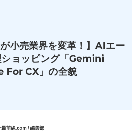
i が小売業界を変革！】AIエー
ショッピング「Gemini
ise For CX」の全貌
前線.com / 編集部