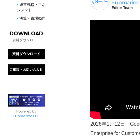
Submarine
経営戦略・マネ
Editor Team
ジメント
決算・市場動向
DOWNLOAD
資料ダウンロード
Powered by
Submarine LLC
.
2026年1月12日、G
Enterprise for 