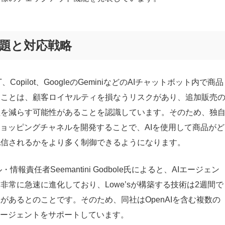
題と対応戦略
、Copilot、GoogleのGeminiなどのAIチャットボット内で商品
ることは、顧客ロイヤルティを損なうリスクがあり、追加販売
益を減らす可能性があることを認識しています。そのため、独
ショッピングチャネルを開発することで、AIを使用して商品がど
配信されるかをより多く制御できるようになります。
・情報責任者Seemantini Godbole氏によると、AIエージェン
非常に急速に進化しており、Lowe’sが構築する技術は2週間で
があるとのことです。そのため、同社はOpenAIを含む複数の
エージェントをサポートしています。