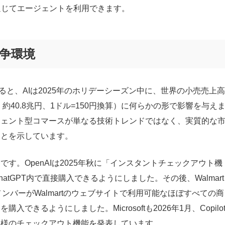
通じてエージェントを利用できます。
争環境
定によると、AIは2025年のホリデーシーズン中に、世界の小売売上高
ル、約40.8兆円、1ドル=150円換算）に何らかの形で影響を与え
ジェント型コマースが単なる技術トレンドではなく、実質的な
ことを示しています。
す。OpenAIは2025年秋に「インスタントチェックアウト機
atGPT内で直接購入できるようにしました。その後、Walmart
TメンバーがWalmartのウェブサイトで利用可能なほぼすべての商
入できるようにしました。Microsoftも2026年1月、Copilo
同様のチェックアウト機能を発表しています。