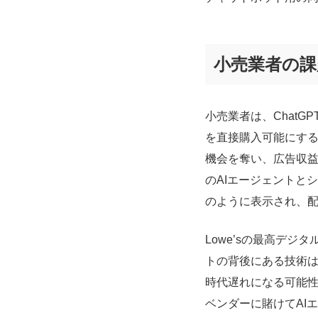
小売業者の課
小売業者は、ChatGPT
を直接購入可能にす
機会を奪い、広告収
のAIエージェントと
のように表示され、
Lowe’sの最高デジタル
トの背後にある技術は
時代遅れになる可能性
ベンダーに賭けてAI