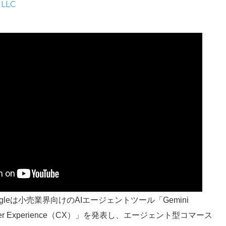
 LLC
oogleは小売業界向けのAIエージェントツール「Gemini
Customer Experience（CX）」を発表し、エージェント型コマース