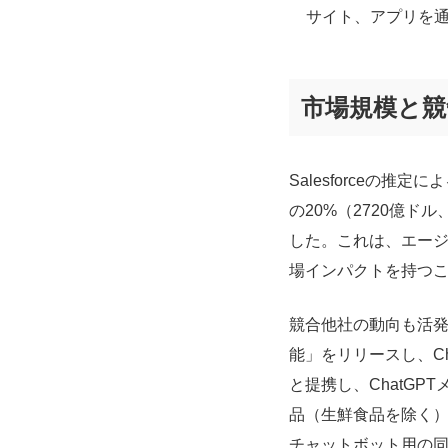
サイト、アプリを
市場規模と競
Salesforceの推
の20%（2720億ド
した。これは、エー
場インパクトを持つ
競合他社の動向も活発で
能」をリリースし、Ch
と提携し、ChatGP
品（生鮮食品を除く）を購
チャットボット用の