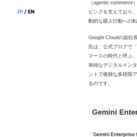
（agentic comm
JP
/
EN
ピングを支えており
動的な購入行動への
Google Cloudの副社長
氏は、公式ブログで「
マースの時代と呼ぶ
単純なデジタルイン
ントで複雑な多段階ア
るのです。
Gemini Ente
「
Gemini Enterprise