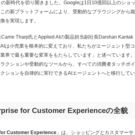
erce）の新時代を切り開きました。Googleは1日10億回以上のショ
、この新プラットフォームにより、受動的なブラウジングから
転換を実現します。
Carrie Tharp氏とApplied AIの製品担当副社長Darshan Kantak
AIは小売業を根本的に変えており、私たちがエージェント型コ
、業界で最も重要な変革をもたらしています」と述べています
タラクションや受動的なツールから、すべての消費者タッチポ
クションを自律的に実行できるAIエージェントへと移行してい
rprise for Customer Experienceの全貌
 for Customer Experience
」は、ショッピングとカスタマーサ