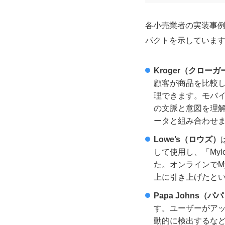
各小売業者の実装事
パクトを示していま
Kroger（クローガ
顧客が商品を比較
理できます。モバ
の文脈と意図を理
ータと組み合わせ
Lowe’s（ロウズ）
して使用し、「My
た。オンラインでM
上に引き上げたと
Papa Johns（
す。ユーザーがア
動的に検出するなどの