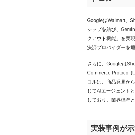
GoogleはWalmart
シップを結び、Gemi
クアウト機能」を実現
決済プロバイダーを
さらに、GoogleはShopi
Commerce Pro
コルは、商品発見か
じてAIエージェント
しており、業界標準
実装事例が