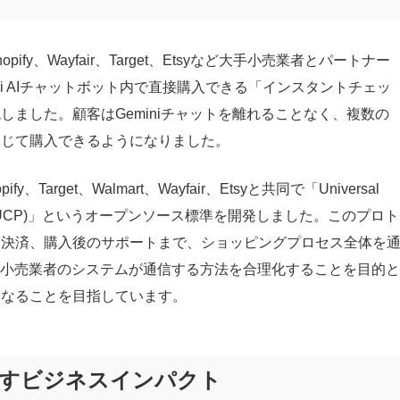
、Shopify、Wayfair、Target、Etsyなど大手小売業者とパートナー
ni AIチャットボット内で直接購入できる「インスタントチェッ
しました。顧客はGeminiチャットを離れることなく、複数の
通じて購入できるようになりました。
fy、Target、Walmart、Wayfair、Etsyと共同で「Universal
tocol (UCP)」というオープンソース標準を開発しました。このプロト
ら決済、購入後のサポートまで、ショッピングプロセス全体を
と小売業者のシステムが通信する方法を合理化することを目的と
となることを目指しています。
示すビジネスインパクト