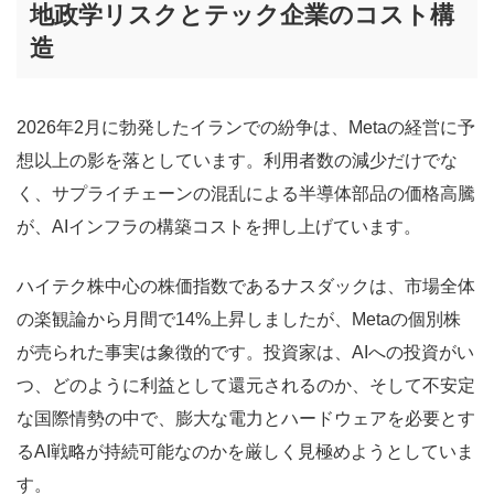
地政学リスクとテック企業のコスト構
造
2026年2月に勃発したイランでの紛争は、Metaの経営に予
想以上の影を落としています。利用者数の減少だけでな
く、サプライチェーンの混乱による半導体部品の価格高騰
が、AIインフラの構築コストを押し上げています。
ハイテク株中心の株価指数であるナスダックは、市場全体
の楽観論から月間で14%上昇しましたが、Metaの個別株
が売られた事実は象徴的です。投資家は、AIへの投資がい
つ、どのように利益として還元されるのか、そして不安定
な国際情勢の中で、膨大な電力とハードウェアを必要とす
るAI戦略が持続可能なのかを厳しく見極めようとしていま
す。