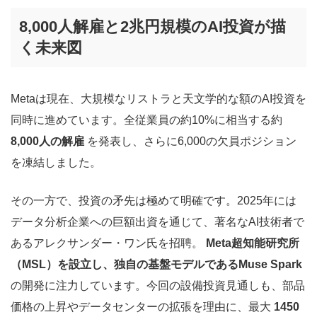
8,000人解雇と2兆円規模のAI投資が描
く未来図
Metaは現在、大規模なリストラと天文学的な額のAI投資を
同時に進めています。全従業員の約10%に相当する約
8,000人の解雇
を発表し、さらに6,000の欠員ポジション
を凍結しました。
その一方で、投資の矛先は極めて明確です。2025年には
データ分析企業への巨額出資を通じて、著名なAI技術者で
あるアレクサンダー・ワン氏を招聘。
Meta超知能研究所
（MSL）を設立し、独自の基盤モデルであるMuse Spark
の開発に注力しています。今回の設備投資見通しも、部品
価格の上昇やデータセンターの拡張を理由に、最大
1450