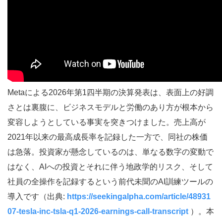
Metaによる2026年第1四半期の決算発表は、表面上の好調
さとは裏腹に、ビジネスモデルと労働のあり方が根本から
変容しようとしている事実を突きつけました。売上高が
2021年以来の最高成長率を記録した一方で、同社の株価
は急落。投資家が懸念しているのは、単なる数字の変動で
はなく、AIへの投資とそれに伴う地政学的リスク、そして
社員の全操作を記録するという前代未聞のAI訓練ツールの
導入です（出典:
https://seekingalpha.com/article/48931
07-tesla-inc-tsla-q1-2026-earnings-call-transcript
）。本