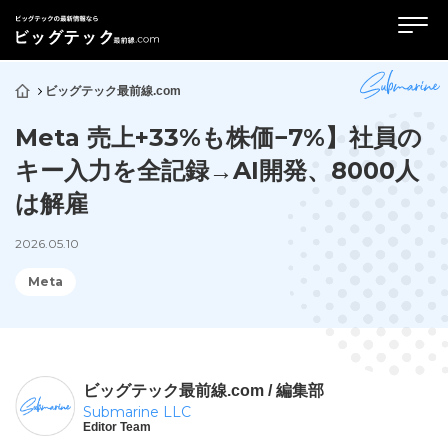
ビッグテック最前線.com
Meta 売上+33%も株価−7%】社員の
キー入力を全記録→AI開発、8000人
は解雇
2026.05.10
Meta
ビッグテック最前線.com / 編集部
Submarine LLC
Editor Team