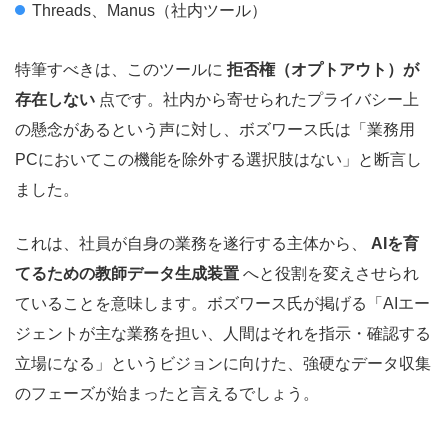
Threads、Manus（社内ツール）
特筆すべきは、このツールに
拒否権（オプトアウト）が
存在しない
点です。社内から寄せられたプライバシー上
の懸念があるという声に対し、ボズワース氏は「業務用
PCにおいてこの機能を除外する選択肢はない」と断言し
ました。
これは、社員が自身の業務を遂行する主体から、
AIを育
てるための教師データ生成装置
へと役割を変えさせられ
ていることを意味します。ボズワース氏が掲げる「AIエー
ジェントが主な業務を担い、人間はそれを指示・確認する
立場になる」というビジョンに向けた、強硬なデータ収集
のフェーズが始まったと言えるでしょう。