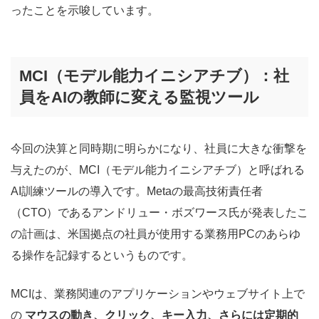
ったことを示唆しています。
MCI（モデル能力イニシアチブ）：社
員をAIの教師に変える監視ツール
今回の決算と同時期に明らかになり、社員に大きな衝撃を
与えたのが、MCI（モデル能力イニシアチブ）と呼ばれる
AI訓練ツールの導入です。Metaの最高技術責任者
（CTO）であるアンドリュー・ボズワース氏が発表したこ
の計画は、米国拠点の社員が使用する業務用PCのあらゆ
る操作を記録するというものです。
MCIは、業務関連のアプリケーションやウェブサイト上で
の
マウスの動き、クリック、キー入力、さらには定期的