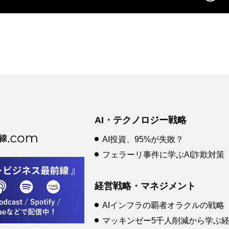
AI・テクノロジー戦略
AI投資、95%が失敗？
フェラーリ事件に学ぶAI詐欺対策
経営戦略・マネジメント
AIインフラの覇者オラクルの戦略
マッキンゼー5千人削減から学ぶ