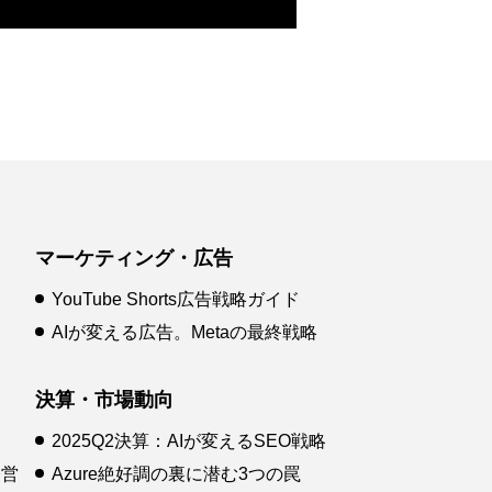
マーケティング・広告
YouTube Shorts広告戦略ガイド
AIが変える広告。Metaの最終戦略
決算・市場動向
2025Q2決算：AIが変えるSEO戦略
経営
Azure絶好調の裏に潜む3つの罠