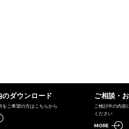
内のダウンロード
ご相談・
料をご希望の方はこちらから
ご検討中の内容
ください
MORE