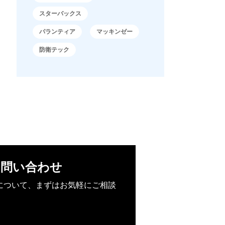
スターバックス
パランティア
マッキンゼー
防衛テック
お問い合わせ
について、まずはお気軽にご相談