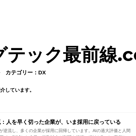
グテック最前線.c
カテゴリー：DX
紹介しています。
流：人を早く切った企業が、いま採用に戻っている
減が逆流し、多くの企業が採用に回帰しています。AIの過大評価と人間