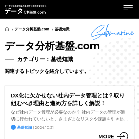
データ分析基盤.com
基礎知識
データ分析基盤.com
カテゴリー：基礎知識
関連するトピックを紹介しています。
DX化に欠かせない社内データ管理とは？取り
組むべき理由と進め方を詳しく解説！
なぜ社内データ管理が必要なのか？ 社内データの管理が適
切に行われていないと、さまざまなリスクや課題を引き起こ
します。ここでは、社内データ管理が必要な理由を詳しく解
| 2024.10.21
基礎知識
説します。 散在するデータとそのリスク 社内データ管理が
MORE