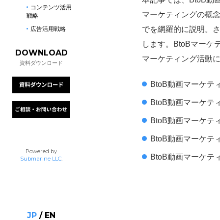
コンテンツ活用
マーケティングの概念
戦略
でを網羅的に説明。
広告活用戦略
します。BtoBマー
DOWNLOAD
マーケティング活動
資料ダウンロード
BtoB動画マーケテ
BtoB動画マーケ
BtoB動画マーケテ
BtoB動画マーケ
Powered by
BtoB動画マーケテ
Submarine LLC
.
JP
/
EN