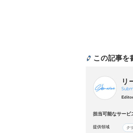
この記事を
リー
Subm
Edito
担当可能なサービ
提供領域
ク