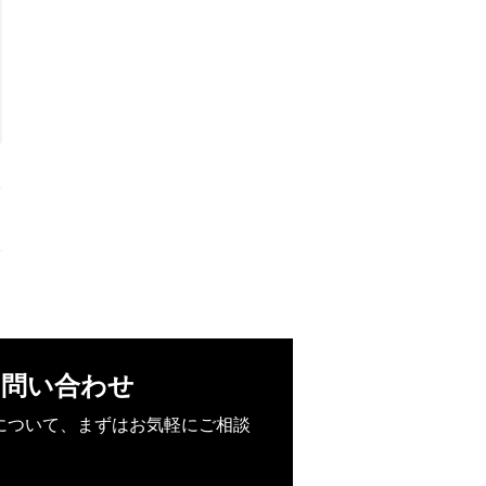
お問い合わせ
について、まずはお気軽にご相談