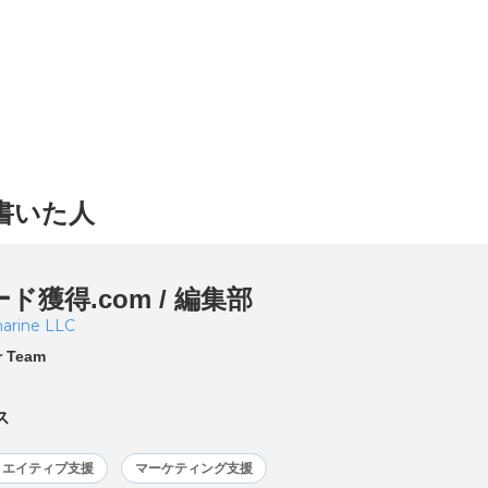
書いた人
ド獲得.com / 編集部
arine LLC
r Team
ス
リエイティブ支援
マーケティング支援