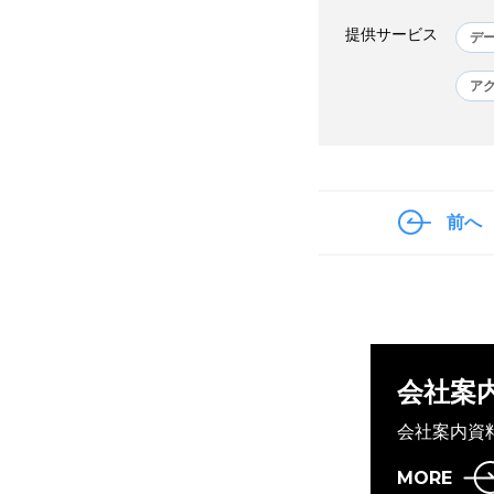
提供サービス
デ
ア
前へ
会社案
会社案内資
MORE