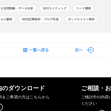
ータ活用戦略・データ分析
SEOライティング
リード獲得
クセス解析
WEB記事制作・ブログ作成
ポッドキャスト制作
一覧へ戻る
次へ
内のダウンロード
ご相談・
料をご希望の方はこちらから
ご検討中の内容
ください