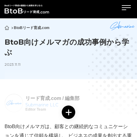
BtoBリード育成.com
BtoB向けメルマガの成功事例から学
ぶ
2023.11.11
リード育成.com / 編集部
Submarine LLC
Editor Team
BtoB向けメルマガは、顧客との継続的なコミュニケーシ
ョンを通じて信頼を構築し、ビジネスの成果を創出する重