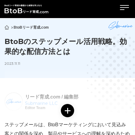
BtoBリード育成.com
BtoBのステップメール活用戦略。効
果的な配信方法とは
2023.11.11
リード育成.com / 編集部
Submarine LLC
Editor Team
ステップメールは、BtoBマーケティングにおいて見込み
客との関係を深め、製品やサービスへの理解を深めるため