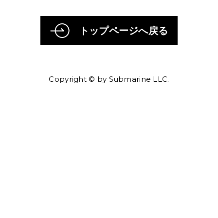
トップページへ戻る
Copyright © by Submarine LLC.