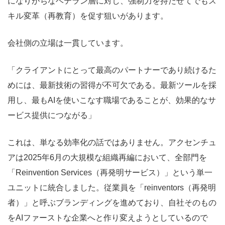
になりがちなベテラン層に対し、強制力を持たせてでもス
キル変革（再教育）を促す狙いがあります。
会社側の立場は一貫しています。
「クライアントにとって最高のパートナーであり続けるた
めには、最新技術の習得が不可欠である。最新ツールを採
用し、最もAIを使いこなす職場であることが、効果的なサ
ービス提供につながる」
これは、単なる効率化の話ではありません。アクセンチュ
アは2025年6月の大規模な組織再編において、全部門を
「Reinvention Services（再発明サービス）」という単一
ユニットに統合しました。従業員を「reinventors（再発明
者）」と呼ぶブランディングを進めており、自社そのもの
をAIファーストな企業へと作り変えようとしているので