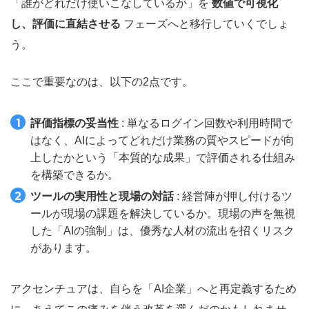
「誰がどれだけ使いこなしているか」を
数値で可視化
し、評価に直結させる
フェーズへと移行していくでしょ
う。
ここで重要なのは、以下の2点です。
評価指標の妥当性
: 単なるログイン回数や利用時間で
はなく、AIによってどれだけ業務の質やスピードが向
上したかという「本質的な成果」で評価される仕組み
を構築できるか。
ツールの実用性と現場の対話
: 経営陣が押し付けるツ
ールが現場の課題を解決しているか。現場の声を無視
した「AIの強制」は、優秀な人材の流出を招くリスク
があります。
アクセンチュアは、自らを「AI企業」へと再定義するため