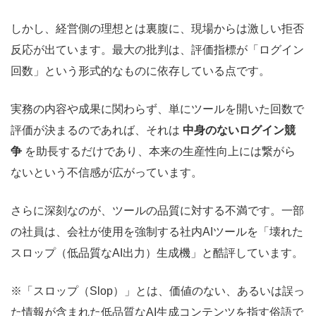
しかし、経営側の理想とは裏腹に、現場からは激しい拒否
反応が出ています。最大の批判は、評価指標が「ログイン
回数」という形式的なものに依存している点です。
実務の内容や成果に関わらず、単にツールを開いた回数で
評価が決まるのであれば、それは
中身のないログイン競
争
を助長するだけであり、本来の生産性向上には繋がら
ないという不信感が広がっています。
さらに深刻なのが、ツールの品質に対する不満です。一部
の社員は、会社が使用を強制する社内AIツールを「壊れた
スロップ（低品質なAI出力）生成機」と酷評しています。
※「スロップ（Slop）」とは、価値のない、あるいは誤っ
た情報が含まれた低品質なAI生成コンテンツを指す俗語で