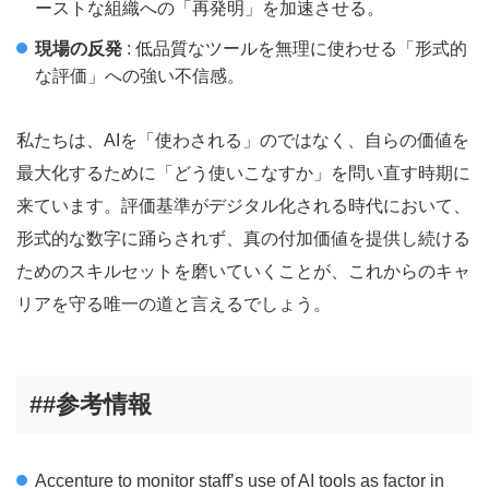
ーストな組織への「再発明」を加速させる。
現場の反発
: 低品質なツールを無理に使わせる「形式的
な評価」への強い不信感。
私たちは、AIを「使わされる」のではなく、自らの価値を
最大化するために「どう使いこなすか」を問い直す時期に
来ています。評価基準がデジタル化される時代において、
形式的な数字に踊らされず、真の付加価値を提供し続ける
ためのスキルセットを磨いていくことが、これからのキャ
リアを守る唯一の道と言えるでしょう。
##参考情報
Accenture to monitor staff’s use of AI tools as factor in