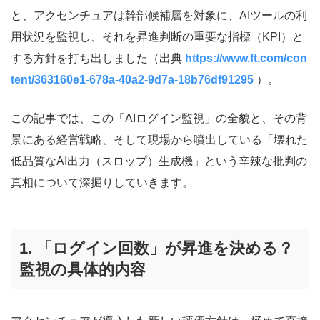
と、アクセンチュアは幹部候補層を対象に、AIツールの利
用状況を監視し、それを昇進判断の重要な指標（KPI）と
する方針を打ち出しました（出典
https://www.ft.com/con
tent/363160e1-678a-40a2-9d7a-18b76df91295
）。
この記事では、この「AIログイン監視」の全貌と、その背
景にある経営戦略、そして現場から噴出している「壊れた
低品質なAI出力（スロップ）生成機」という辛辣な批判の
真相について深掘りしていきます。
1. 「ログイン回数」が昇進を決める？
監視の具体的内容