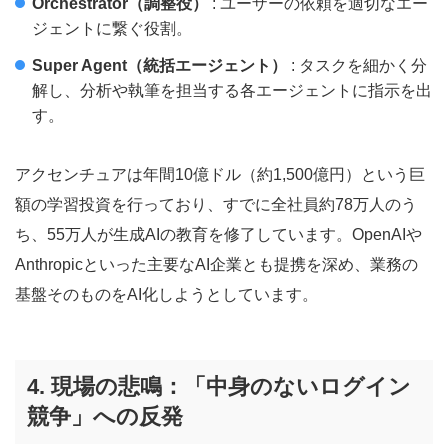
Orchestrator（調整役）
: ユーザーの依頼を適切なエー
ジェントに繋ぐ役割。
Super Agent（統括エージェント）
: タスクを細かく分
解し、分析や執筆を担当する各エージェントに指示を出
す。
アクセンチュアは年間10億ドル（約1,500億円）という巨
額の学習投資を行っており、すでに全社員約78万人のう
ち、55万人が生成AIの教育を修了しています。OpenAIや
Anthropicといった主要なAI企業とも提携を深め、業務の
基盤そのものをAI化しようとしています。
4. 現場の悲鳴：「中身のないログイン
競争」への反発