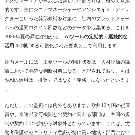
アクセンチュアが導入した新しい評価方針は、極めて直接
的です。主にシニアマネージャーやアソシエイト・ディレ
クターといった幹部候補を対象に、社内AIプラットフォー
ムへの週間ログイン回数などのデータを収集する。これを
2026年夏の昇進評価から、
AIツールの定期的・継続的な
活用
を判断する可視化された要素として利用します。
社内メールには「主要ツールの利用状況は、人材評価の議
論において明確な判断材料になる」と記されており、もは
やAIの活用は「推奨」ではなく「義務」になったといえま
す。
ただし、この監視には例外もあります。欧州12カ国の従業
員や、米連邦政府機関との契約に関わる部門は、各国の規
制や契約上の制約から対象外となっています。これは、労
働者保護やセキュリティ意識が特に高い地域・部門におい