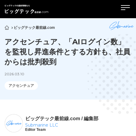
ビッグテック最前線.com
アクセンチュア、「AIログイン数」
を監視し昇進条件とする方針も、社員
からは批判殺到
2026.03.10
アクセンチュア
ビッグテック最前線.com / 編集部
Submarine LLC
Editor Team