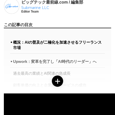
ビッグテック最前線.com / 編集部
Submarine LLC
Editor Team
この記事の目次
概況：AIの普及が二極化を加速させるフリーランス
市場
Upwork：変革を完了し「AI時代のリーダー」へ
過去最高の業績とAI関連の急成長
顧客単価の向上と企業向けサービスの成功
Fiverr：高単価への転換期に伴う短期的な痛み
取引型からの脱却という難題