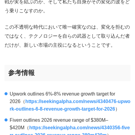
戦が実を結ぶのか、そして私たち自身がその変化の波をど
う乗りこなすのか。
この不透明な時代において唯一確実なのは、変化を拒むの
ではなく、テクノロジーを自らの武器として取り込んだ者
だけが、新しい市場の主役になるということです。
参考情報
Upwork outlines 6%-8% revenue growth target for
2026（
https://seekingalpha.com/news/4340476-upwo
rk-outlines-6-8-revenue-growth-target-for-2026
）
Fiverr outlines 2026 revenue range of $380M–
$420M（
https://seekingalpha.com/news/4340356-five