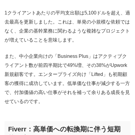
1クライアントあたりの平均支出額は5,100ドルを超え、過
去最高を更新しました。これは、単発の小規模な依頼では
なく、企業の基幹業務に関わるような複雑なプロジェクト
が増えていることを意味します。
また、中小企業向けの「Business Plus」はアクティブク
ライアント数が前四半期比で49%増、その38%がUpwork
新規顧客です。エンタープライズ向け「Lifted」も初期顧
客の獲得に成功しています。低単価な仕事が減少する一方
で、付加価値の高い仕事がそれを補って余りある成長を見
せているのです。
Fiverr：高単価への転換期に伴う短期