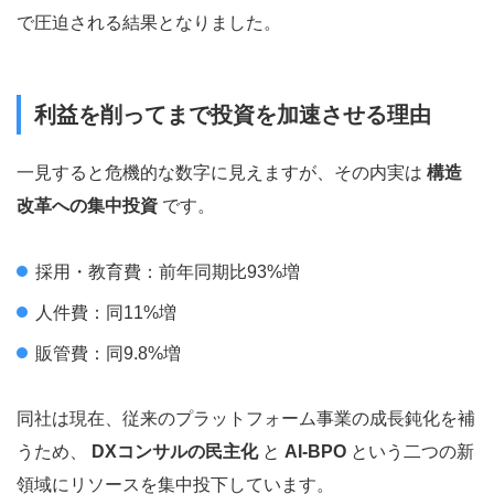
で圧迫される結果となりました。
利益を削ってまで投資を加速させる理由
一見すると危機的な数字に見えますが、その内実は
構造
改革への集中投資
です。
採用・教育費：前年同期比93%増
人件費：同11%増
販管費：同9.8%増
同社は現在、従来のプラットフォーム事業の成長鈍化を補
うため、
DXコンサルの民主化
と
AI-BPO
という二つの新
領域にリソースを集中投下しています。