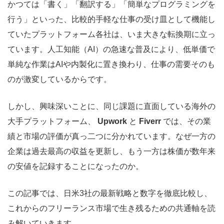
かつては「書く」「翻訳する」「簡単なプログラミングを
行う」といった、比較的手軽な仕事の受け皿として機能し
ていたプラットフォーム各社は、いま大きな転換期に立っ
ています。人工知能（AI）の急速な普及により、低単価で
単純な作業はAIや内製化に置き換わり、仕事の需要そのも
のが激変しているからです。
しかし、興味深いことに、同じ課題に直面している海外の
大手プラットフォーム、
Upwork
と
Fiverr
では、その業
績と市場の評価が真っ二つに分かれています。なぜ一方の
企業は過去最高の収益を更新し、もう一方は株価が数年来
の安値を記録することになったのか。
この記事では、日米3社の最新戦略と数字を徹底比較し、
これからのフリーランス市場で生き残るための共通軸を読
み解いていきます。