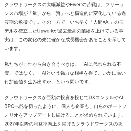
クラウドワークスの大幅減益やFiverrの苦戦は、フリーラ
ンス市場が「量」から「質」へと構造的に変化している過
渡期の象徴です。その一方で、いち早く「人間×AI」のモ
デルを確立したUpworkが過去最高の業績を上げている事
実は、この変化の先に確かな成長機会があることを示して
います。
私たちがこれから向き合うべきは、「AIに代わられる不
安」ではなく、「AIという強力な相棒を得て、いかに高い
付加価値を生み出すか」という問いです。
クラウドワークスが巨額の投資を投じてDXコンサルやAI-
BPOへ舵を切ったように、個人も企業も、自らのポートフ
ォリオをアップデートし続けることが求められています。
2027年以降の利益率向上を掲げるクラウドワークスの挑