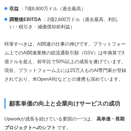
収益
：7億8,800万ドル（過去最高）
調整後EBITDA
：2億2,600万ドル（過去最高、利払
い・税引き・減価償却前利益）
特筆すべきは、AI関連の仕事の伸びです。プラットフォー
ム上でのAI関連業務の総流通取引額（GSV）は年換算で3
億ドルを超え、前年比で50%以上の成長を遂げています。
現在、プラットフォーム上には25万人ものAI専門家が登録
されており、米OpenAI社などとの連携も深めています。
顧客単価の向上と企業向けサービスの成功
Upworkが成長を続けている要因の一つは、
高単価・長期
プロジェクトへのシフト
です。