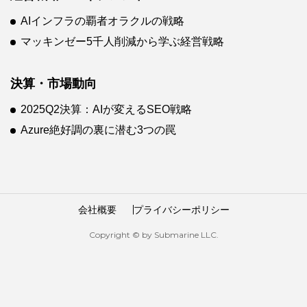
AIインフラの覇者オラクルの戦略
マッキンゼー5千人削減から学ぶ経営戦略
決算・市場動向
2025Q2決算：AIが変えるSEO戦略
Azure絶好調の裏に潜む3つの罠
会社概要
プライバシーポリシー
Copyright © by Submarine LLC.