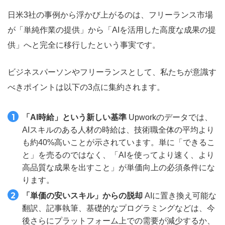
日米3社の事例から浮かび上がるのは、フリーランス市場
が「単純作業の提供」から「AIを活用した高度な成果の提
供」へと完全に移行したという事実です。
ビジネスパーソンやフリーランスとして、私たちが意識す
べきポイントは以下の3点に集約されます。
「AI時給」という新しい基準
Upworkのデータでは、
AIスキルのある人材の時給は、技術職全体の平均より
も約40%高いことが示されています。単に「できるこ
と」を売るのではなく、「AIを使ってより速く、より
高品質な成果を出すこと」が単価向上の必須条件にな
ります。
「単価の安いスキル」からの脱却
AIに置き換え可能な
翻訳、記事執筆、基礎的なプログラミングなどは、今
後さらにプラットフォーム上での需要が減少するか、