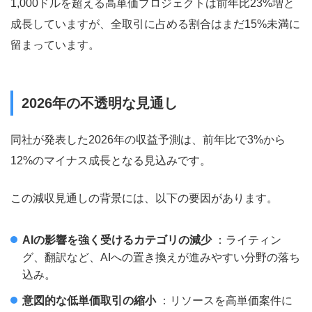
1,000ドルを超える高単価プロジェクトは前年比23%増と
成長していますが、全取引に占める割合はまだ15%未満に
留まっています。
2026年の不透明な見通し
同社が発表した2026年の収益予測は、前年比で3%から
12%のマイナス成長となる見込みです。
この減収見通しの背景には、以下の要因があります。
AIの影響を強く受けるカテゴリの減少
：ライティン
グ、翻訳など、AIへの置き換えが進みやすい分野の落ち
込み。
意図的な低単価取引の縮小
：リソースを高単価案件に