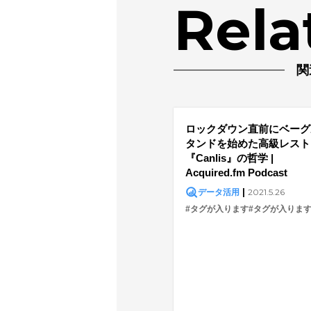
Rela
関
ロックダウン直前にベーグ
タンドを始めた高級レスト
『Canlis』の哲学 |
Acquired.fm Podcast
|
2021.5.26
データ活用
#タグが入ります
#タグが入りま