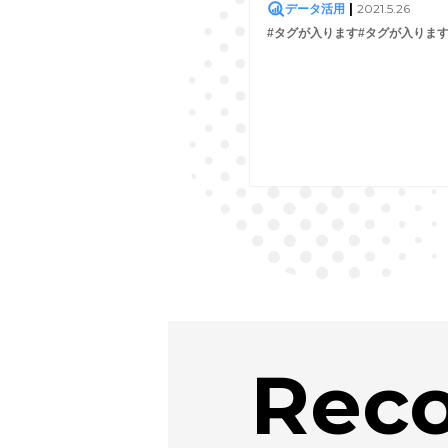
|
2021.5.26
データ活用
#タグが入ります
#タグが入りま
Rec