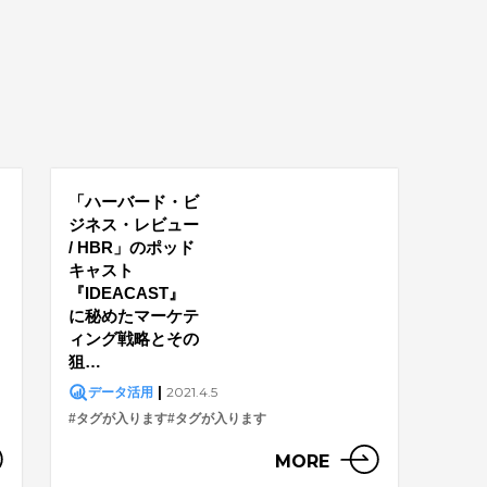
「ハーバード・ビ
ジネス・レビュー
/ HBR」のポッド
キャスト
『IDEACAST』
に秘めたマーケテ
ィング戦略とその
狙…
|
2021.4.5
データ活用
#タグが入ります
#タグが入ります
MORE