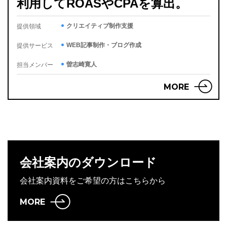
利用してROASやCPAを算出。
クリエイティブ制作支援
提供領域
WEB記事制作・ブログ作成
提供サービス
曽志崎寛人
担当メンバー
MORE
会社案内のダウンロード
会社案内資料をご希望の方はこちらから
MORE