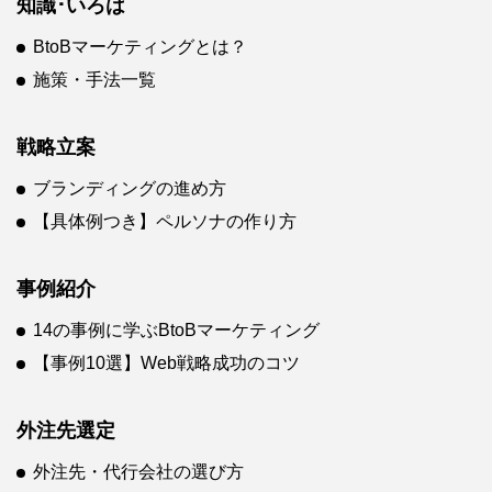
知識･いろは
BtoBマーケティングとは？
施策・手法一覧
戦略立案
ブランディングの進め方
【具体例つき】ペルソナの作り方
事例紹介
14の事例に学ぶBtoBマーケティング
【事例10選】Web戦略成功のコツ
外注先選定
外注先・代行会社の選び方