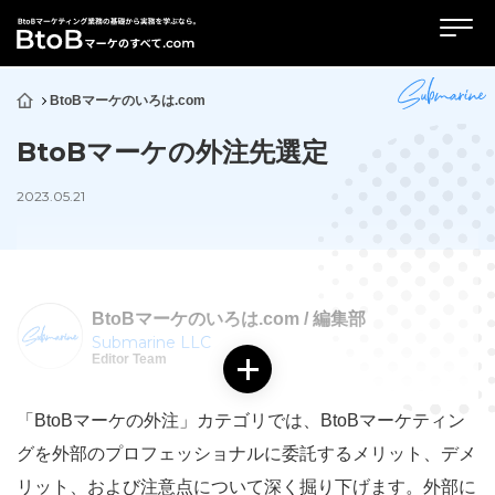
BtoBマーケのいろは.com
BtoBマーケの外注先選定
2023.05.21
BtoBマーケのいろは.com / 編集部
Submarine LLC
Editor Team
「BtoBマーケの外注」カテゴリでは、BtoBマーケティン
グを外部のプロフェッショナルに委託するメリット、デメ
リット、および注意点について深く掘り下げます。外部に